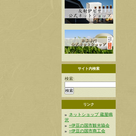
サイト内検索
検索:
リンク
ネットショップ 蔵屋鳴
沢
+伊豆の国市観光協会
+伊豆の国市商工会