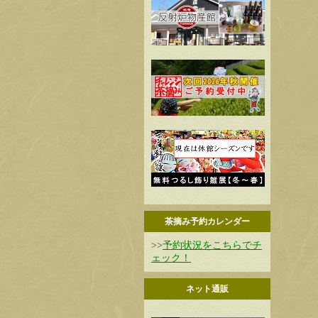
茶摘み予約カレンダー
>>
予約状況をこちらでチ
ェック！
ネット通販