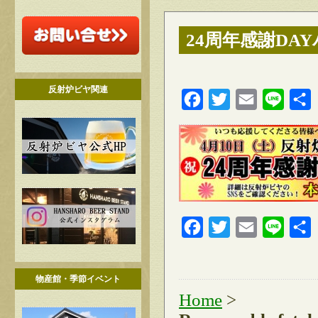
24周年感謝DA
反射炉ビヤ関連
Facebook
Twitter
Email
Line
Facebook
Twitter
Email
Line
物産館・季節イベント
Home
>