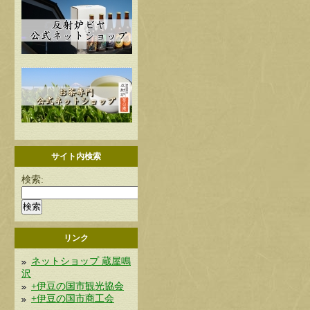
サイト内検索
検索:
リンク
ネットショップ 蔵屋鳴
沢
+伊豆の国市観光協会
+伊豆の国市商工会