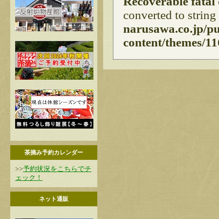
Recoverable fatal
converted to string
narusawa.co.jp/p
content/themes/11
茶摘み予約カレンダー
>>
予約状況をこちらでチ
ェック！
ネット通販