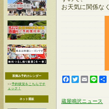
お天気に関係な
茶摘み予約カレンダー
Facebook
Twitter
Email
Line
>>
予約状況をこちらでチ
ェック！
ネット通販
蔵屋鳴沢ニュース