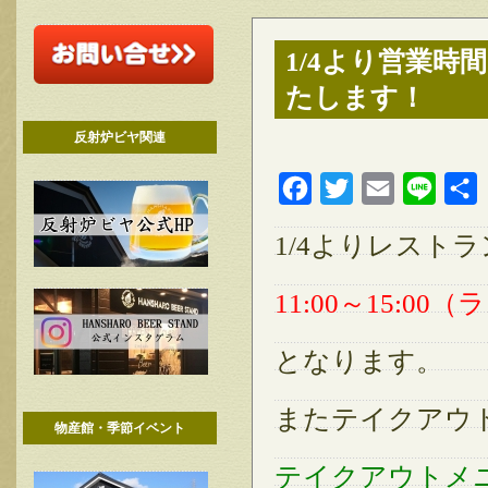
1/4より営業
たします！
反射炉ビヤ関連
Facebook
Twitter
Email
Line
1/4よりレスト
11:00～15:00
となります。
またテイクアウ
物産館・季節イベント
テイクアウトメ