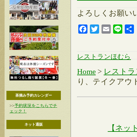
よろしくお願い
Facebook
Twitter
Email
Line
レストランほむら
Home
>
レストラ
り、テイクアウ
茶摘み予約カレンダー
>>
予約状況をこちらでチ
ェック！
ネット通販
【ネッ