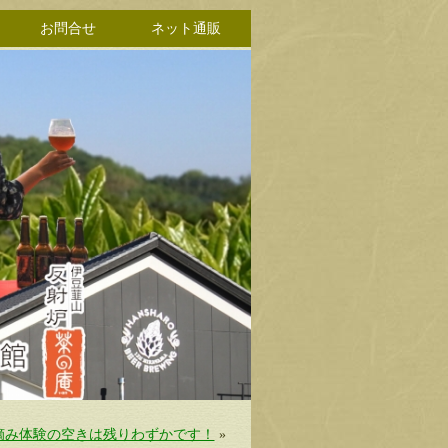
お問合せ
ネット通販
摘み体験の空きは残りわずかです！
»