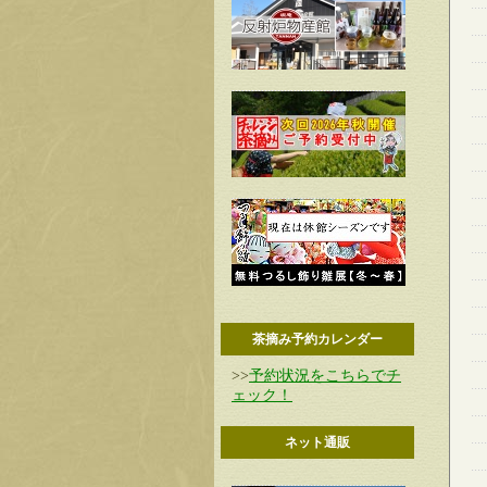
茶摘み予約カレンダー
>>
予約状況をこちらでチ
ェック！
ネット通販