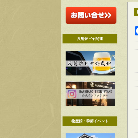
反射炉ビヤ関連
物産館・季節イベント