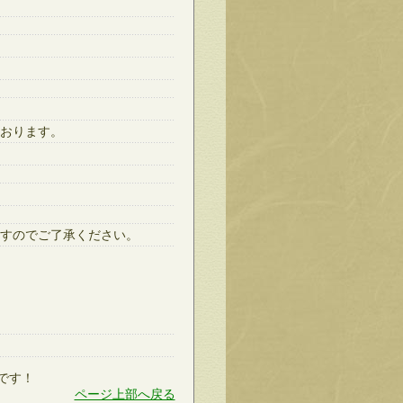
おります。
すのでご了承ください。
です！
ページ上部へ戻る