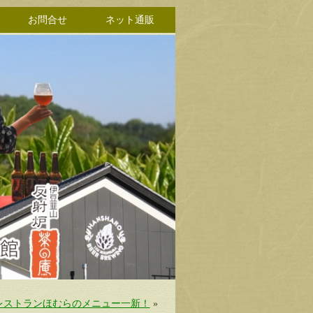
お問合せ
ネット通販
りレストランほむらのメニュー一新！
»