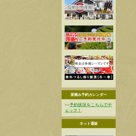
茶摘み予約カレンダー
>>
予約状況をこちらでチ
ェック！
ネット通販