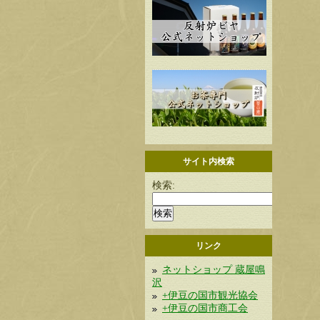
サイト内検索
検索:
リンク
ネットショップ 蔵屋鳴
沢
+伊豆の国市観光協会
+伊豆の国市商工会