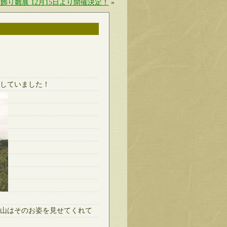
飾り雛展 12月15日より開催決定！
»
していました！
山はそのお姿を見せてくれて