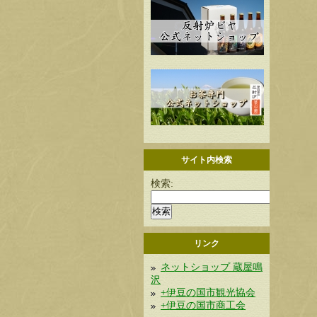
サイト内検索
検索:
リンク
ネットショップ 蔵屋鳴
沢
+伊豆の国市観光協会
+伊豆の国市商工会