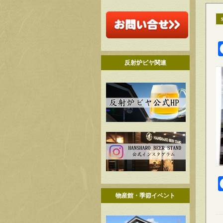
反射炉ビヤ関連
物産館・季節イベント