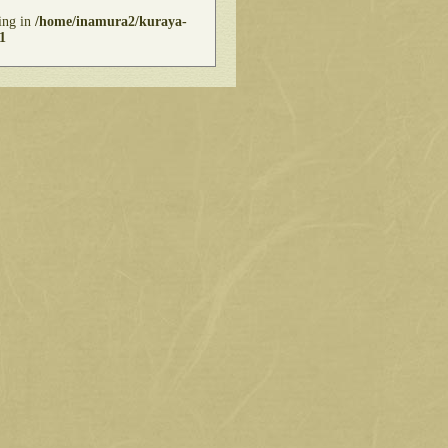
ring in
/home/inamura2/kuraya-
1