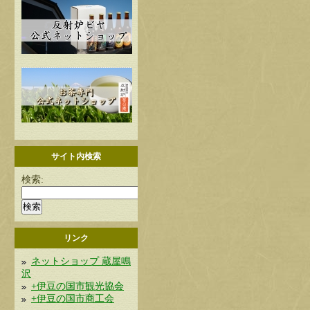
サイト内検索
検索:
リンク
ネットショップ 蔵屋鳴
沢
+伊豆の国市観光協会
+伊豆の国市商工会