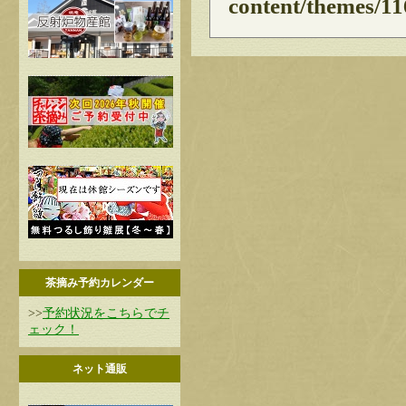
content/themes/11
茶摘み予約カレンダー
>>
予約状況をこちらでチ
ェック！
ネット通販