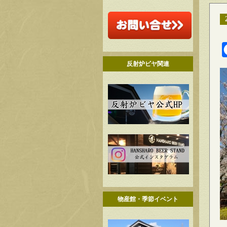
反射炉ビヤ関連
物産館・季節イベント