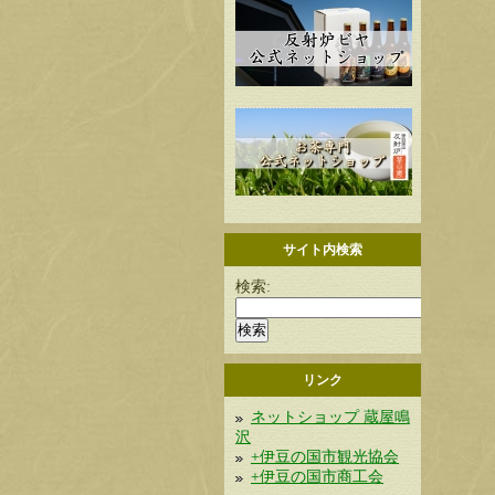
サイト内検索
検索:
リンク
ネットショップ 蔵屋鳴
沢
+伊豆の国市観光協会
+伊豆の国市商工会