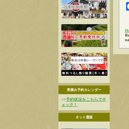
H
Re
na
茶摘み予約カレンダー
>>
予約状況をこちらでチ
ェック！
ネット通販