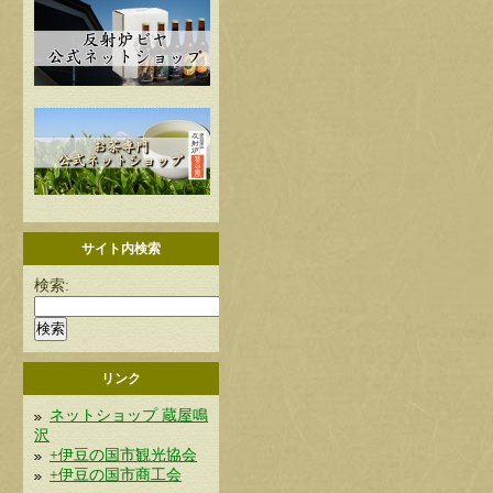
サイト内検索
検索:
リンク
ネットショップ 蔵屋鳴
沢
+伊豆の国市観光協会
+伊豆の国市商工会