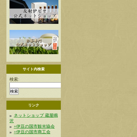
サイト内検索
検索:
リンク
ネットショップ 蔵屋鳴
沢
+伊豆の国市観光協会
+伊豆の国市商工会