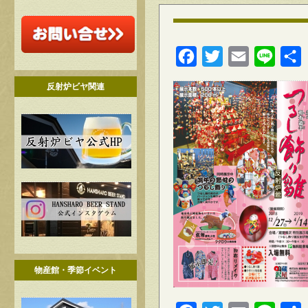
Facebook
Twitter
Email
Line
反射炉ビヤ関連
物産館・季節イベント