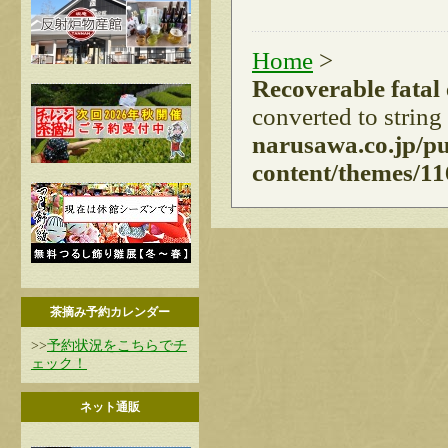
Home
>
Recoverable fatal
converted to string
narusawa.co.jp/p
content/themes/11
茶摘み予約カレンダー
>>
予約状況をこちらでチ
ェック！
ネット通販