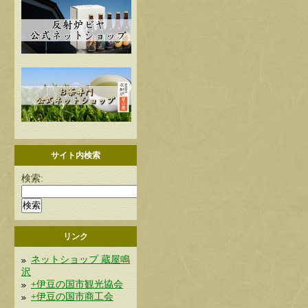
サイト内検索
検索:
リンク
ネットショップ 蔵屋鳴
沢
+伊豆の国市観光協会
+伊豆の国市商工会