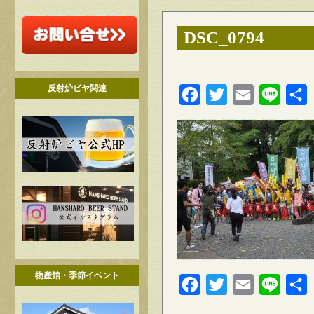
DSC_0794
反射炉ビヤ関連
Facebook
Twitter
Email
Line
物産館・季節イベント
Facebook
Twitter
Email
Line