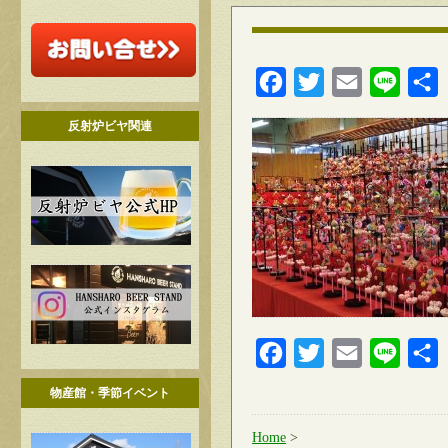
Facebook
Twitter
Email
Line
反射炉ビヤ関連
Facebook
Twitter
Email
Line
物産館・季節イベント
Home
>