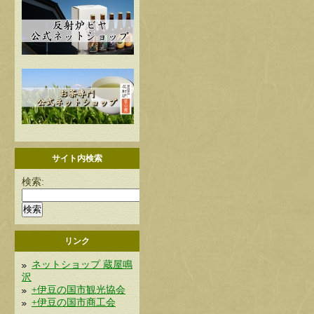
サイト内検索
検索:
リンク
ネットショップ 蔵屋鳴
沢
+伊豆の国市観光協会
+伊豆の国市商工会