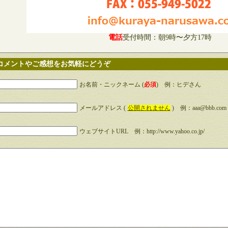
電話
受付時間：朝9時〜夕方17時
コメントやご感想をお気軽にどうぞ
お名前・ニックネーム (
必須
) 例：ヒデさん
メールアドレス (
公開されません
) 例：aaa@bbb.com
ウェブサイトURL 例：http://www.yahoo.co.jp/