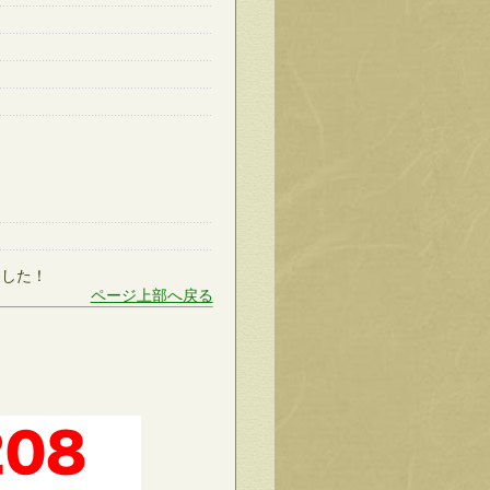
ました！
ページ上部へ戻る