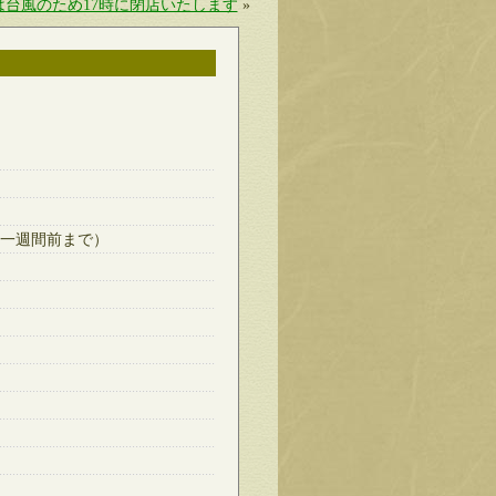
）は台風のため17時に閉店いたします
»
一週間前まで）