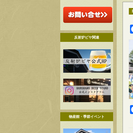
反射炉ビヤ関連
物産館・季節イベント