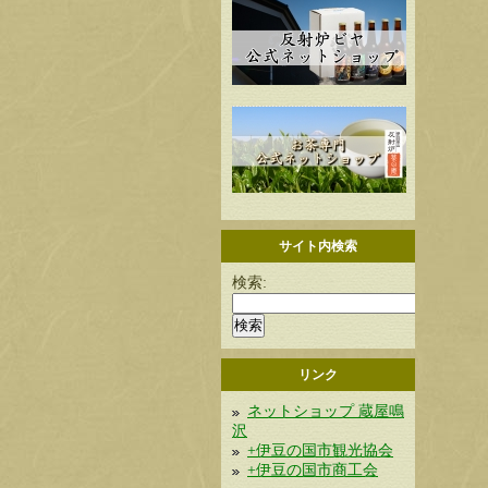
サイト内検索
検索:
リンク
ネットショップ 蔵屋鳴
沢
+伊豆の国市観光協会
+伊豆の国市商工会