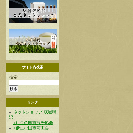
サイト内検索
検索:
リンク
ネットショップ 蔵屋鳴
沢
+伊豆の国市観光協会
+伊豆の国市商工会