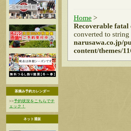
Home
>
Recoverable fatal
converted to string
narusawa.co.jp/p
content/themes/11
茶摘み予約カレンダー
>>
予約状況をこちらでチ
ェック！
ネット通販