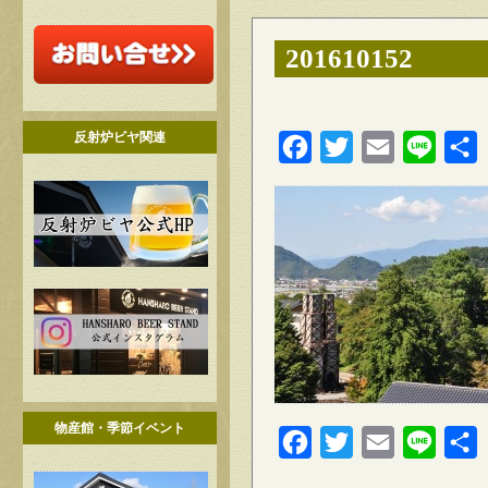
201610152
反射炉ビヤ関連
Facebook
Twitter
Email
Line
物産館・季節イベント
Facebook
Twitter
Email
Line