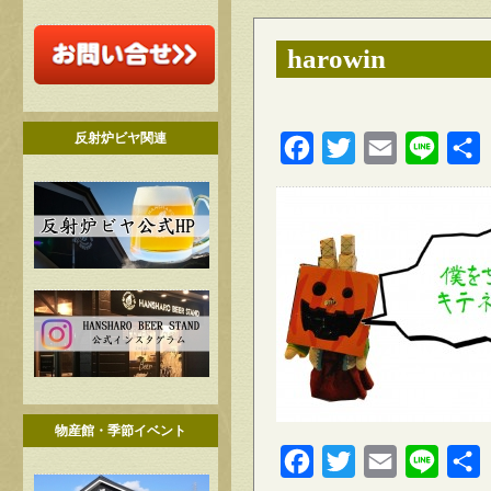
harowin
反射炉ビヤ関連
Facebook
Twitter
Email
Line
物産館・季節イベント
Facebook
Twitter
Email
Line