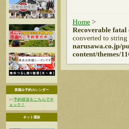
Home
>
Recoverable fatal
converted to string
narusawa.co.jp/p
content/themes/11
茶摘み予約カレンダー
>>
予約状況をこちらでチ
ェック！
ネット通販