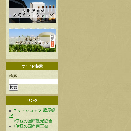
サイト内検索
検索:
リンク
ネットショップ 蔵屋鳴
沢
+伊豆の国市観光協会
+伊豆の国市商工会