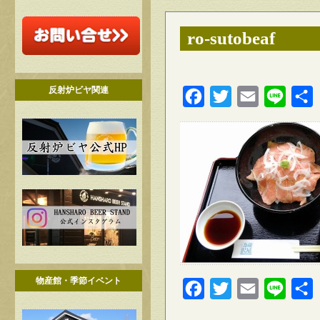
ro-sutobeaf
反射炉ビヤ関連
Facebook
Twitter
Email
Line
物産館・季節イベント
Facebook
Twitter
Email
Line