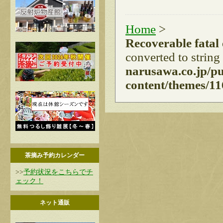
Home
>
Recoverable fatal
converted to string
narusawa.co.jp/p
content/themes/11
茶摘み予約カレンダー
>>
予約状況をこちらでチ
ェック！
ネット通販