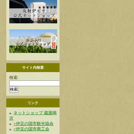
サイト内検索
検索:
リンク
ネットショップ 蔵屋鳴
沢
+伊豆の国市観光協会
+伊豆の国市商工会