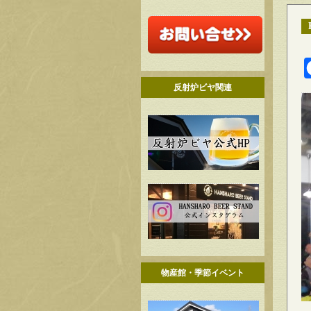
反射炉ビヤ関連
物産館・季節イベント