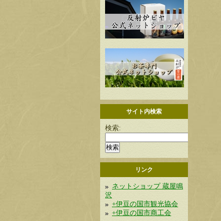
サイト内検索
検索:
リンク
ネットショップ 蔵屋鳴
沢
+伊豆の国市観光協会
+伊豆の国市商工会