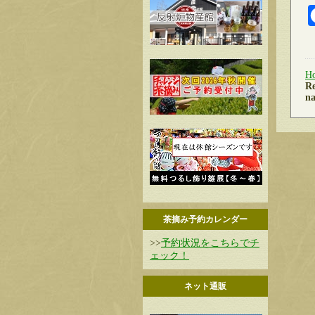
H
Re
na
茶摘み予約カレンダー
>>
予約状況をこちらでチ
ェック！
ネット通販