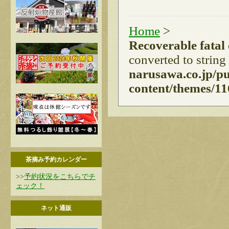
Home
>
Recoverable fatal
converted to string
narusawa.co.jp/p
content/themes/11
茶摘み予約カレンダー
>>
予約状況をこちらでチ
ェック！
ネット通販