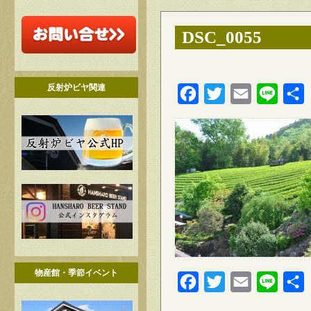
DSC_0055
反射炉ビヤ関連
Facebook
Twitter
Email
Line
物産館・季節イベント
Facebook
Twitter
Email
Line