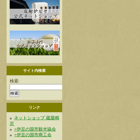
サイト内検索
検索:
リンク
ネットショップ 蔵屋鳴
沢
+伊豆の国市観光協会
+伊豆の国市商工会