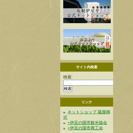
サイト内検索
検索:
リンク
ネットショップ 蔵屋鳴
沢
+伊豆の国市観光協会
+伊豆の国市商工会