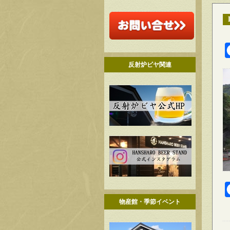
反射炉ビヤ関連
物産館・季節イベント