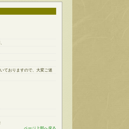
が、
いておりますので、大変ご迷
！
ページ上部へ戻る