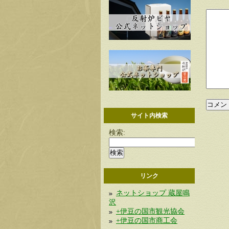
サイト内検索
検索:
リンク
ネットショップ 蔵屋鳴
沢
+伊豆の国市観光協会
+伊豆の国市商工会