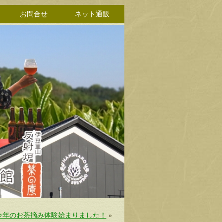
お問合せ
ネット通販
今年のお茶摘み体験始まりました！
»