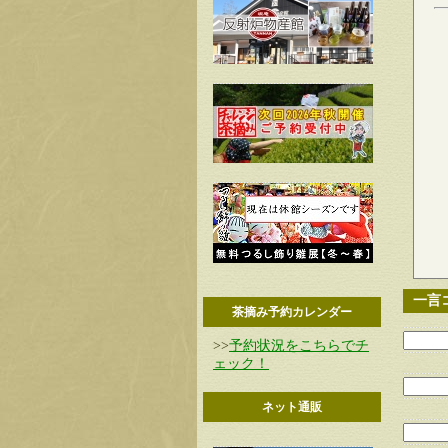
一言
茶摘み予約カレンダー
>>
予約状況をこちらでチ
ェック！
ネット通販