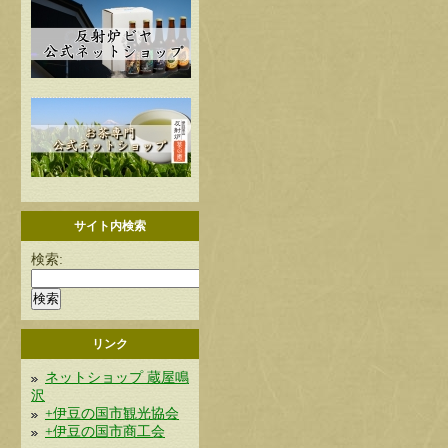
サイト内検索
検索:
リンク
ネットショップ 蔵屋鳴
沢
+伊豆の国市観光協会
+伊豆の国市商工会