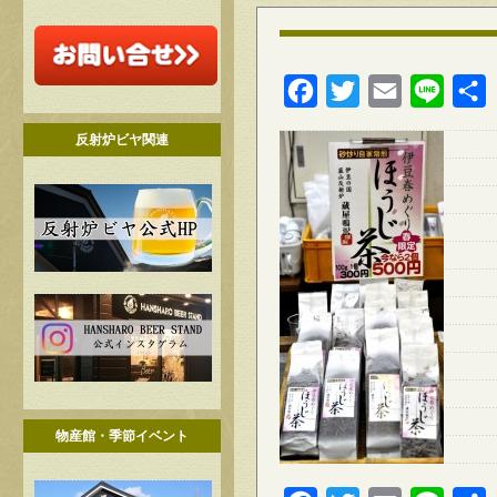
Facebook
Twitter
Email
Line
反射炉ビヤ関連
物産館・季節イベント