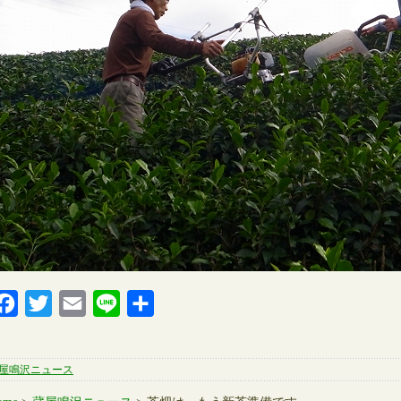
Facebook
Twitter
Email
Line
共
有
屋鳴沢ニュース