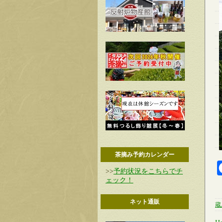
茶摘み予約カレンダー
>>
予約状況をこちらでチ
ェック！
ネット通販
蔵