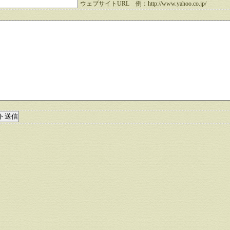
ウェブサイトURL 例：http://www.yahoo.co.jp/