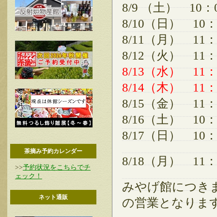
8/9 （土） 10：
8/10（日） 10：
8/11（月） 11：
8/12（火） 11：
8/13（水） 11：
8/14（木） 11：
8/15（金） 11：
8/16（土） 10：
8/17（日） 10：
茶摘み予約カレンダー
8/18（月） 11
>>
予約状況をこちらでチ
ェック！
みやげ館につきま
ネット通販
の営業となりま