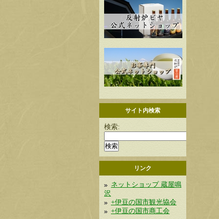
サイト内検索
検索:
リンク
ネットショップ 蔵屋鳴
沢
+伊豆の国市観光協会
+伊豆の国市商工会