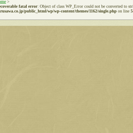
ome
>
coverable fatal error
: Object of class WP_Error could not be converted to st
rusawa.co.jp/public_html/wp/wp-content/themes/1162/single.php
on line
5