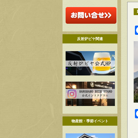
反射炉ビヤ関連
物産館・季節イベント