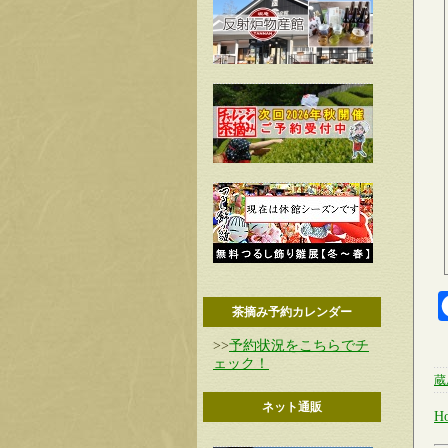
茶摘み予約カレンダー
>>
予約状況をこちらでチ
ェック！
蔵
ネット通販
H