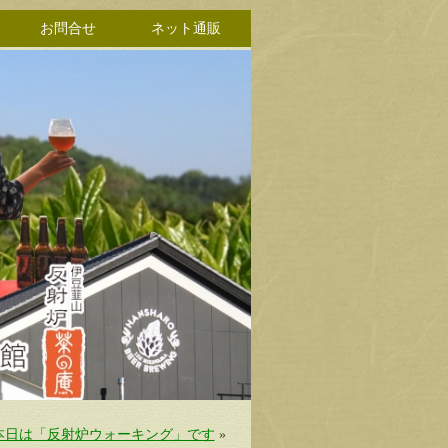
お問合せ
ネット通販
本日は「反射炉ウォーキング」です
»