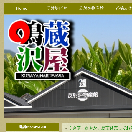
Home
反射炉ビヤ
反射炉物産館
茶摘み
電話055-949-1208
«
くき茶「さやか」新茶発売してお