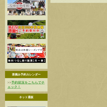
茶摘み予約カレンダー
>>
予約状況をこちらでチ
ェック！
ネット通販