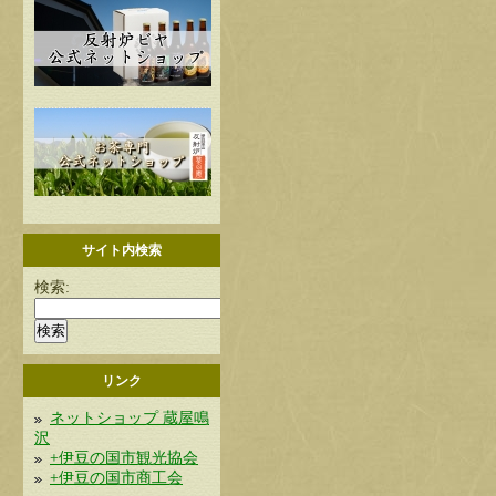
サイト内検索
検索:
リンク
ネットショップ 蔵屋鳴
沢
+伊豆の国市観光協会
+伊豆の国市商工会