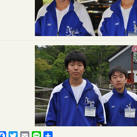
Facebook
Twitter
Email
Line
共