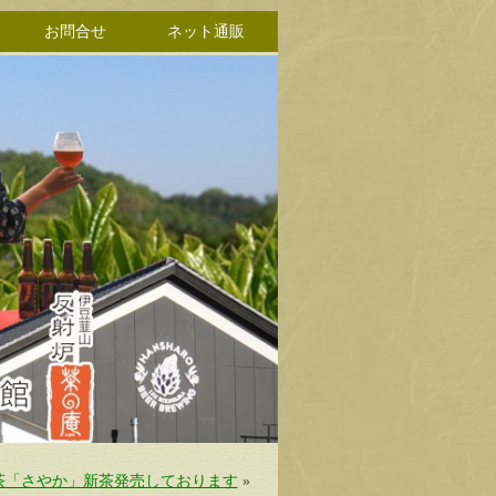
お問合せ
ネット通販
茶「さやか」新茶発売しております
»