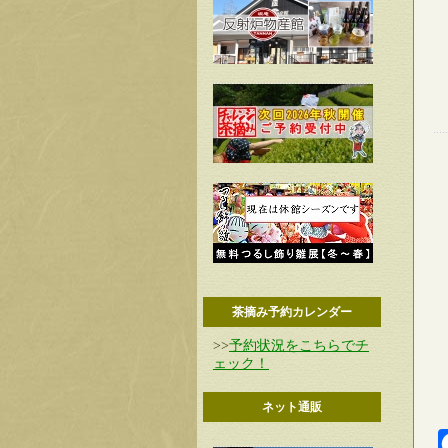
茶摘み予約カレンダー
>>
予約状況をこちらでチ
ェック！
ネット通販