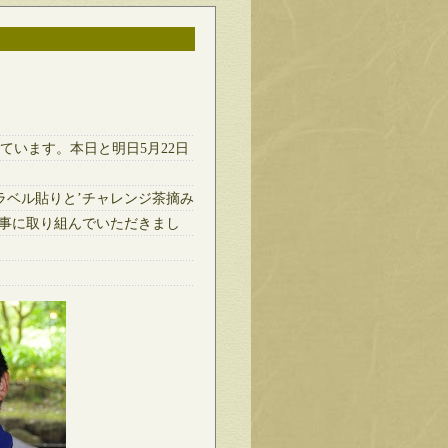
います。本日と明日5月22日
ラベル貼りと’チャレンジ茶摘み
仕事に取り組んでいただきまし