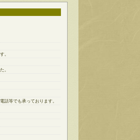
す。
た。
電話等でも承っております。