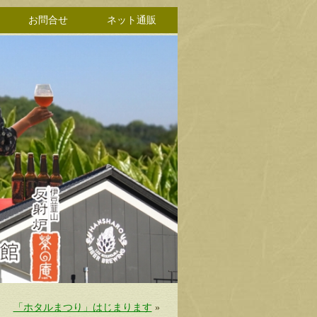
お問合せ
ネット通販
「ホタルまつり」はじまります
»