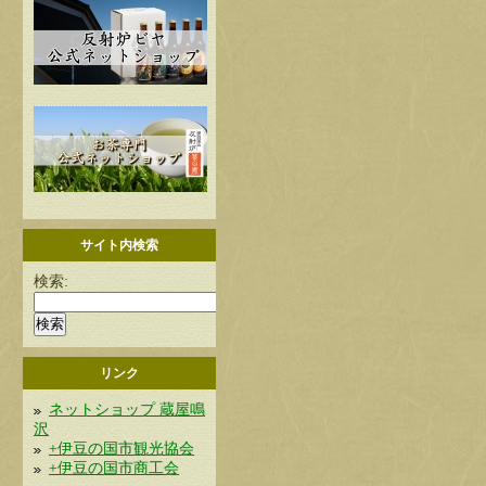
サイト内検索
検索:
リンク
ネットショップ 蔵屋鳴
沢
+伊豆の国市観光協会
+伊豆の国市商工会