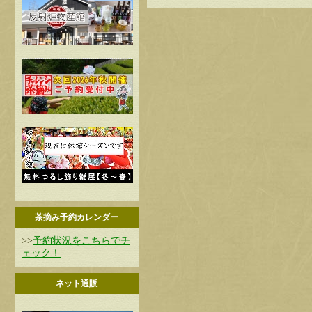
茶摘み予約カレンダー
>>
予約状況をこちらでチ
ェック！
ネット通販