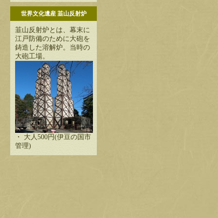
世界文化遺産 韮山反射炉
韮山反射炉とは、幕末に
江戸防備のために大砲を
鋳造した溶解炉。当時の
大砲工場。
・ 大人500円(伊豆の国市
管理)