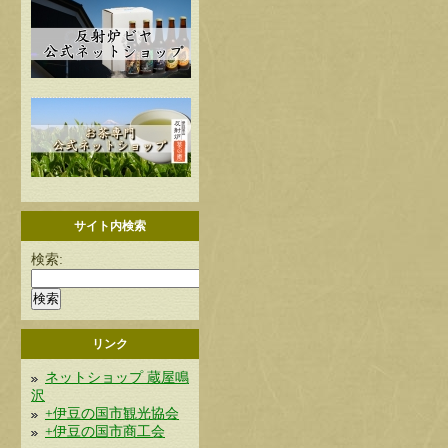
サイト内検索
検索:
リンク
ネットショップ 蔵屋鳴
沢
+伊豆の国市観光協会
+伊豆の国市商工会