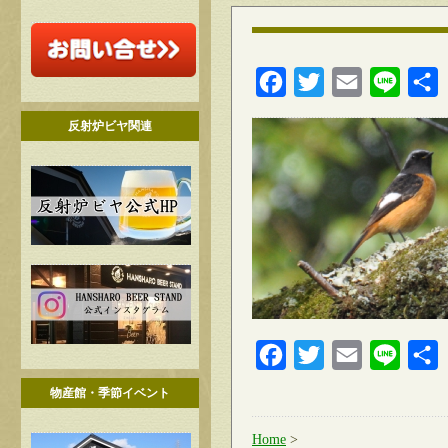
Facebook
Twitter
Email
Line
反射炉ビヤ関連
Facebook
Twitter
Email
Line
物産館・季節イベント
Home
>