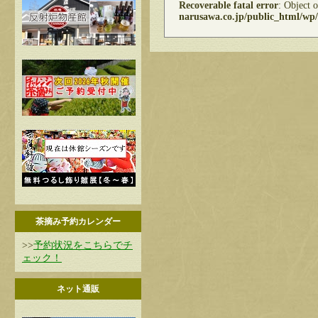
Recoverable fatal error
: Object 
narusawa.co.jp/public_html/wp/
茶摘み予約カレンダー
>>
予約状況をこちらでチ
ェック！
ネット通販