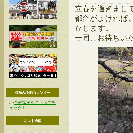
立春を過ぎまし
都合がよければ
存じます。
一同、お待ちい
茶摘み予約カレンダー
>>
予約状況をこちらでチ
ェック！
ネット通販