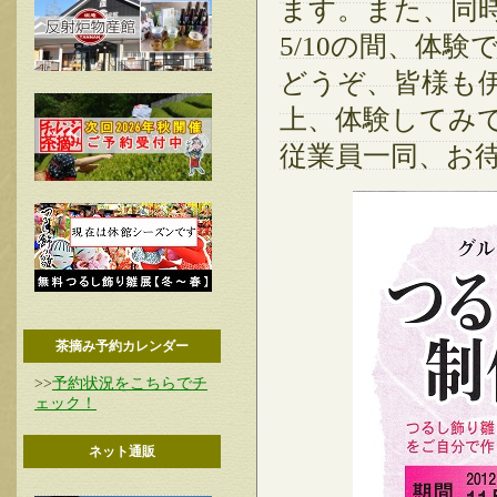
ます。また、同時
5/10の間、体験
どうぞ、皆様も
上、体験してみ
従業員一同、お
茶摘み予約カレンダー
>>
予約状況をこちらでチ
ェック！
ネット通販