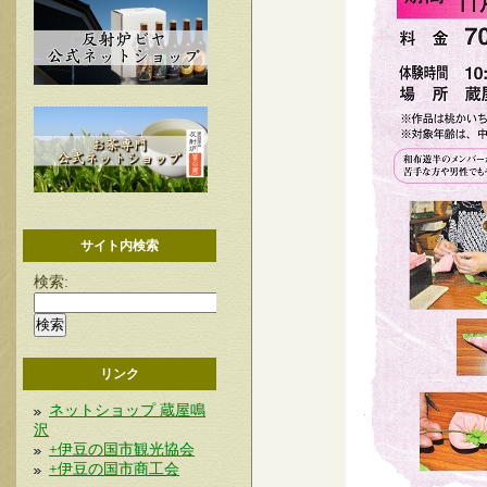
サイト内検索
検索:
リンク
ネットショップ 蔵屋鳴
沢
+伊豆の国市観光協会
+伊豆の国市商工会