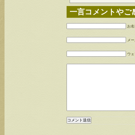
一言コメントやご
お名
メー
ウェブ