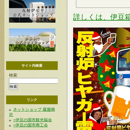
詳しくは、伊豆箱
サイト内検索
検索:
リンク
ネットショップ 蔵屋鳴
沢
+伊豆の国市観光協会
+伊豆の国市商工会