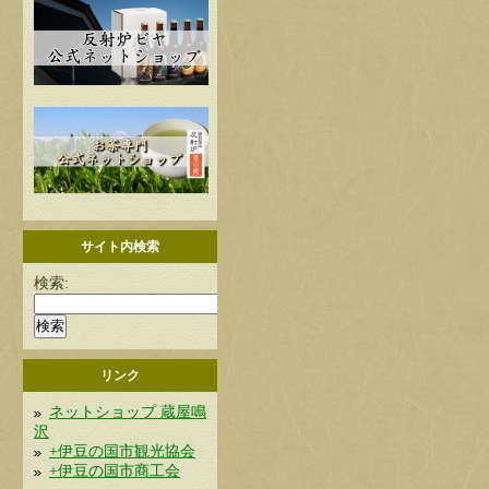
サイト内検索
検索:
リンク
ネットショップ 蔵屋鳴
沢
+伊豆の国市観光協会
+伊豆の国市商工会