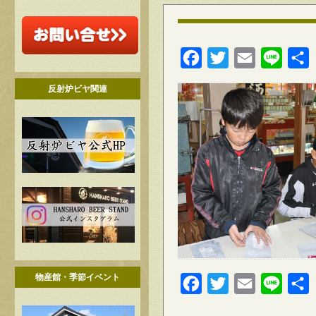
Facebook
Twitter
Email
Line
反射炉ビヤ関連
物産館・季節イベント
Facebook
Twitter
Email
Line