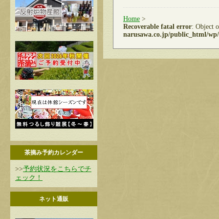
Home
>
Recoverable fatal error
: Object 
narusawa.co.jp/public_html/wp/
茶摘み予約カレンダー
>>
予約状況をこちらでチ
ェック！
ネット通販