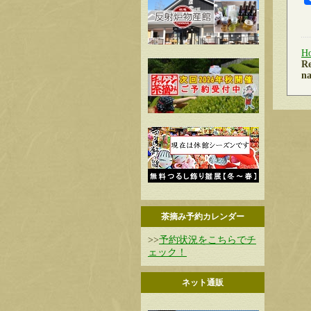
H
Re
na
茶摘み予約カレンダー
>>
予約状況をこちらでチ
ェック！
ネット通販