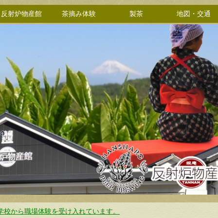
反射炉物産館
茶摘み体験
製茶
地図・交通
学校から職場体験を受け入れています。