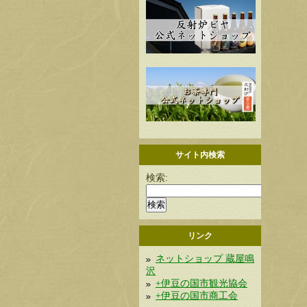
サイト内検索
検索:
リンク
ネットショップ 蔵屋鳴
沢
+伊豆の国市観光協会
+伊豆の国市商工会