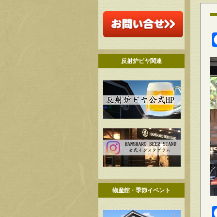
反射炉ビヤ関連
物産館・季節イベント