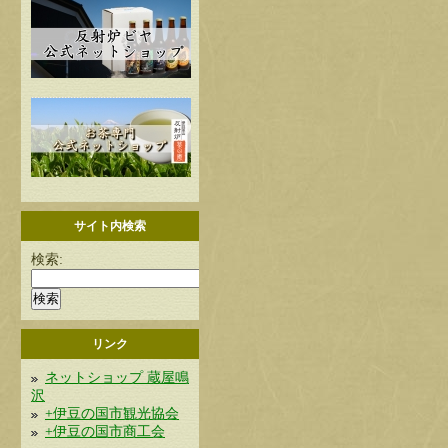
サイト内検索
検索:
リンク
ネットショップ 蔵屋鳴
沢
+伊豆の国市観光協会
+伊豆の国市商工会