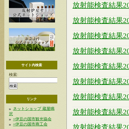
放射能検査結果20
放射能検査結果20
放射能検査結果20
放射能検査結果20
放射能検査結果20
サイト内検索
検索:
放射能検査結果20
放射能検査結果20
リンク
ネットショップ 蔵屋鳴
放射能検査結果20
沢
+伊豆の国市観光協会
+伊豆の国市商工会
放射能検査結果20