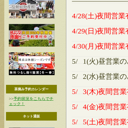
———————
4/28(土)夜間営業
4/29(日)夜間営業
4/30(月)夜間営業
5/ 1(火)昼営業の
5/ 2(水)昼営業の
茶摘み予約カレンダー
5/ 3(木)夜間営業
>>
予約状況をこちらでチ
ェック！
5/ 4(金)夜間営業
ネット通販
5/ 5(土)夜間営業