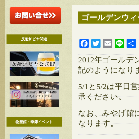
ゴールデンウィ
反射炉ビヤ関連
Facebook
Twitter
Email
Line
2012年ゴール
記のようになり
5/1と5/2は平
承ください。
なお、みやげ館に
なります。
物産館・季節イベント