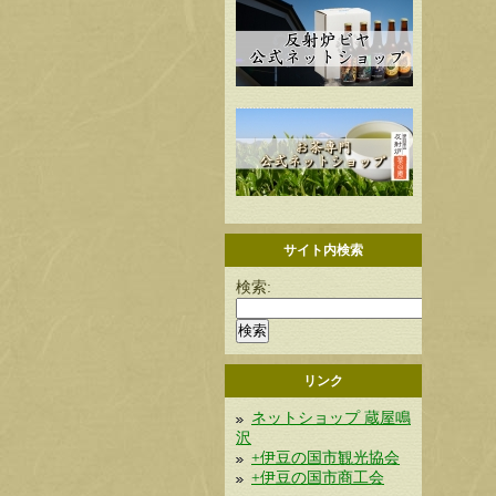
サイト内検索
検索:
リンク
ネットショップ 蔵屋鳴
沢
+伊豆の国市観光協会
+伊豆の国市商工会