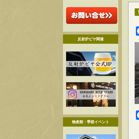
反射炉ビヤ関連
物産館・季節イベント