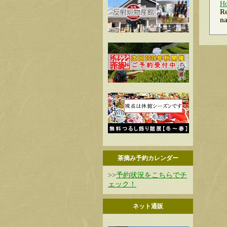
H
Re
na
茶摘み予約カレンダー
>>
予約状況をこちらでチ
ェック！
ネット通販