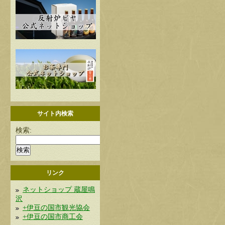
サイト内検索
検索:
リンク
ネットショップ 蔵屋鳴
沢
+伊豆の国市観光協会
+伊豆の国市商工会