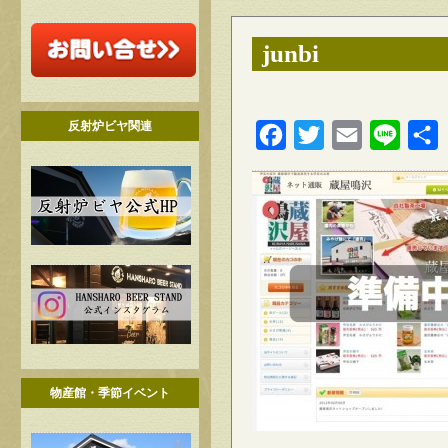
junbi
反射炉ビヤ関連
Facebook
Twitter
Email
Line
物産館・季節イベント