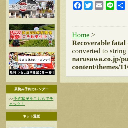
Facebook
Twitter
Email
Line
Home
>
Recoverable fatal
converted to string
narusawa.co.jp/p
content/themes/11
茶摘み予約カレンダー
>>
予約状況をこちらでチ
ェック！
ネット通販