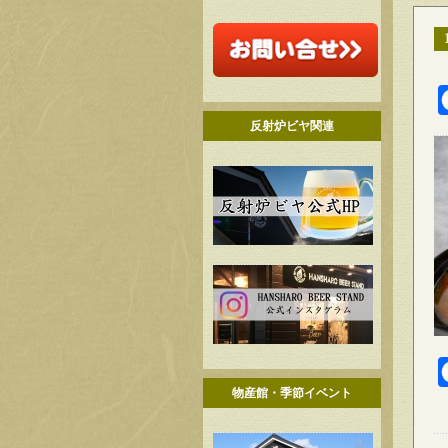
反射炉ビヤ関連
物産館・季節イベント