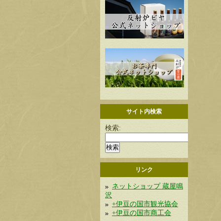
サイト内検索
検索:
リンク
ネットショップ 蔵屋鳴
沢
+伊豆の国市観光協会
+伊豆の国市商工会