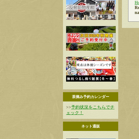
H
Re
na
茶摘み予約カレンダー
>>
予約状況をこちらでチ
ェック！
ネット通販