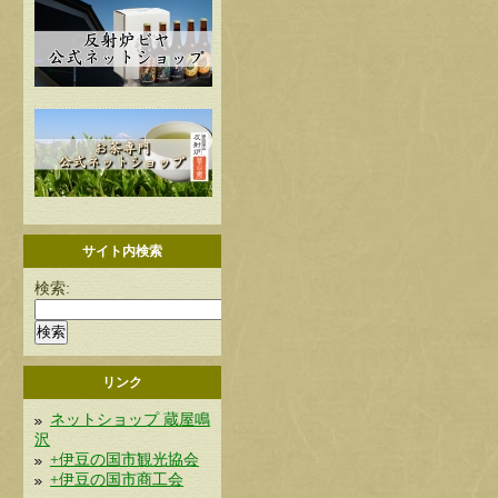
サイト内検索
検索:
リンク
ネットショップ 蔵屋鳴
沢
+伊豆の国市観光協会
+伊豆の国市商工会