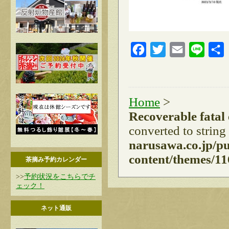
Facebook
Twitter
Email
Line
Home
>
Recoverable fatal
converted to string
narusawa.co.jp/p
content/themes/11
茶摘み予約カレンダー
>>
予約状況をこちらでチ
ェック！
ネット通販