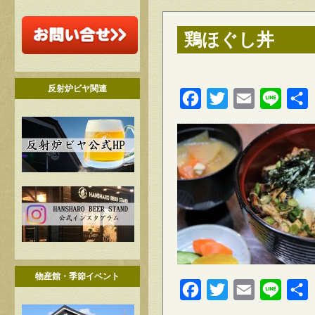
鶏ほぐし丼
反射炉ビヤ関連
Facebook
Twitter
Email
Line
物産館・季節イベント
Facebook
Twitter
Email
Line