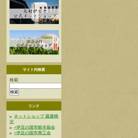
サイト内検索
検索:
リンク
ネットショップ 蔵屋鳴
沢
+伊豆の国市観光協会
+伊豆の国市商工会