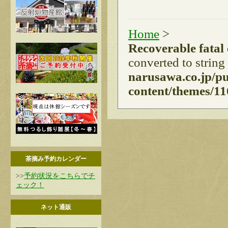
Home
>
Recoverable fatal
converted to string
narusawa.co.jp/p
content/themes/11
茶摘み予約カレンダー
>>
予約状況をこちらでチ
ェック！
ネット通販