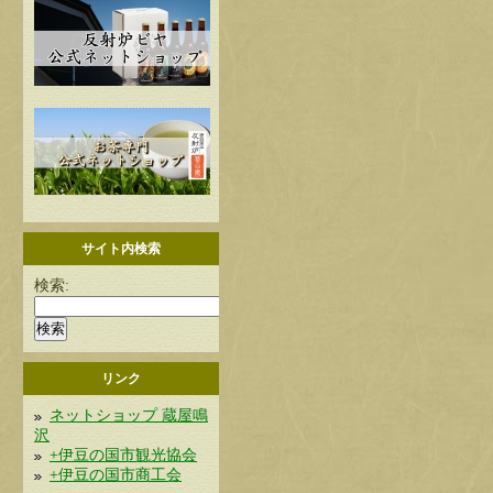
サイト内検索
検索:
リンク
ネットショップ 蔵屋鳴
沢
+伊豆の国市観光協会
+伊豆の国市商工会