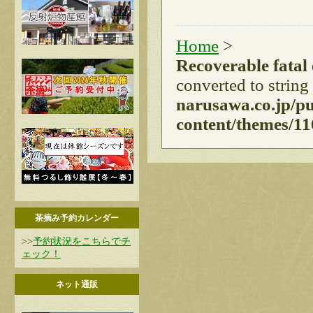
Home
>
Recoverable fatal
converted to string
narusawa.co.jp/p
content/themes/11
茶摘み予約カレンダー
>>
予約状況をこちらでチ
ェック！
ネット通販