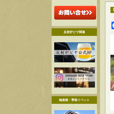
反射炉ビヤ関連
物産館・季節イベント