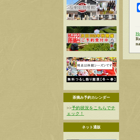
H
Re
na
茶摘み予約カレンダー
>>
予約状況をこちらでチ
ェック！
ネット通販