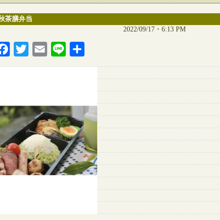
秋茶膳弁当
2022/09/17・6:13 PM
Facebook
Twitter
Email
Line
共
有