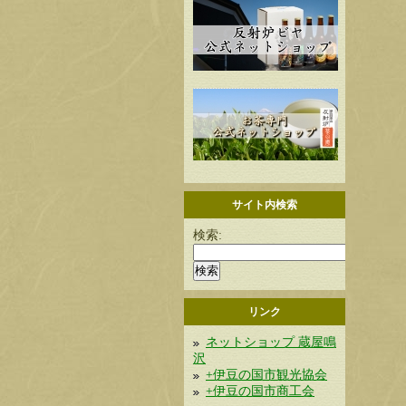
サイト内検索
検索:
リンク
ネットショップ 蔵屋鳴
沢
+伊豆の国市観光協会
+伊豆の国市商工会