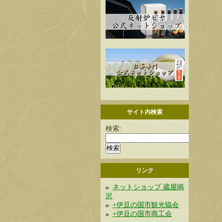
サイト内検索
検索:
リンク
ネットショップ 蔵屋鳴
沢
+伊豆の国市観光協会
+伊豆の国市商工会