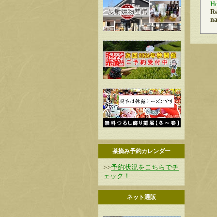
H
Re
na
茶摘み予約カレンダー
>>
予約状況をこちらでチ
ェック！
ネット通販