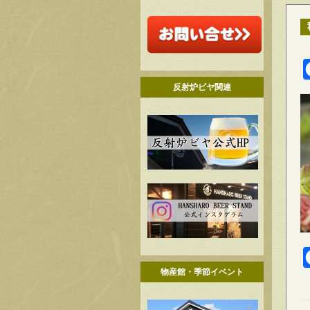
反射炉ビヤ関連
物産館・季節イベント